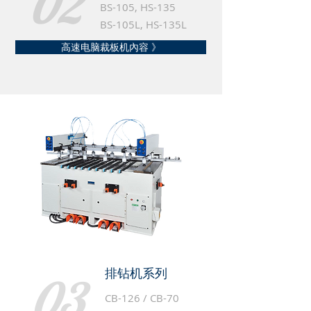
02
BS-105, HS-135
BS-105L, HS-135L
高速电脑裁板机內容 》
排钻机系列
03
CB-126
/
CB-70