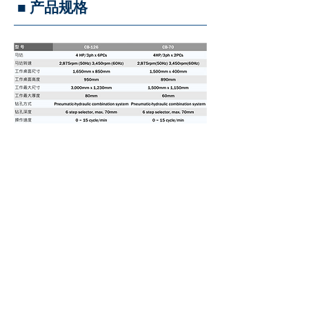
■ 产品规格
长风工业股份有限公司
Champ Fond Machinery Company
台中市后里区三丰路三段686巷66号