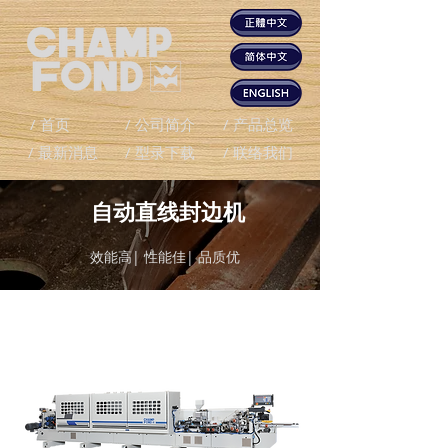
/ 首页
/ 公司简介
/ 产品总览
/ 最新消息
/ 型录下载
/ 联络我们
自动直线封边机
效能高| 性能佳| 品质优