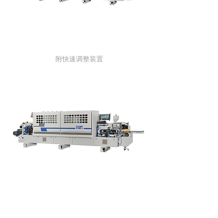
EL-700 / 800 / 700Q
附快速调整装置
EB-6BW
附双沟槽单元