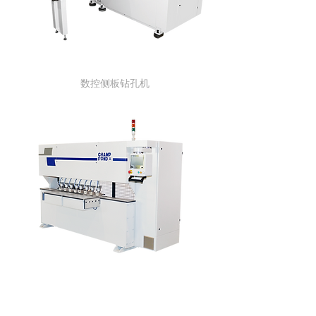
NC-
112
​​数控侧板钻孔机
NC-212
​​数控顶底板钻孔机