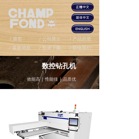
/ 首页
/ 公司简介
/ 产品总览
/ 最新消息
/ 型录下载
/ 联络我们
数控钻孔机
效能高 | 性能佳 | 品质优