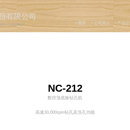
份有限公司
/ 首页
/ 公司简介
/ 产品
ERY COMPANY
NC-212
数控顶底板钻孔机
高速30,000rpm钻孔及洗孔功能