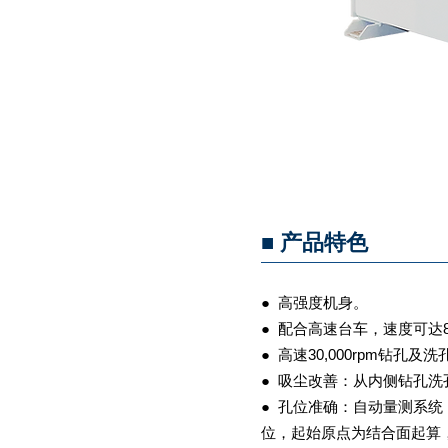
■ 产品特色
●
高强度机身。
● 配合高速台车，速度可达8
● 高速30,000rpm钻孔及
● 吸尘改善：从内侧钻孔
● 孔位准确：自动量测系
位，起始原点为结合面起算