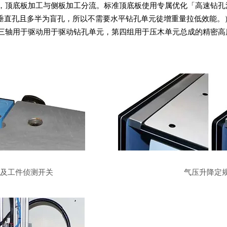
能，顶底板加工与侧板加工分流。标准顶底板使用专属优化「高速钻孔
垂直孔且多半为盲孔，所以不需要水平钻孔单元徒增重量拉低效能。
步三轴用于驱动用于驱动钻孔单元，第四组用于压木单元总成的精密高
及工件侦测开关
气压升降定