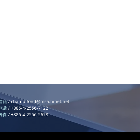
信箱
/
champ.fond@msa.hinet.net
电话
/ +886-4-2556-7122
传真
/ +886-4-2556-5678