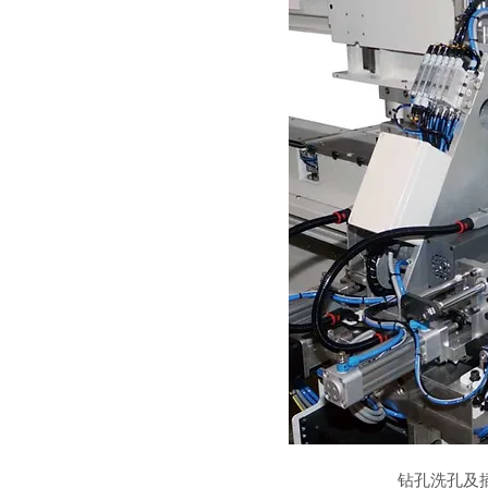
钻孔洗孔及