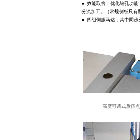
● 效能取舍：优化钻孔功
分流加工。（常规侧板只有
● 四组伺服马达，其中同
高度可调式后挡点