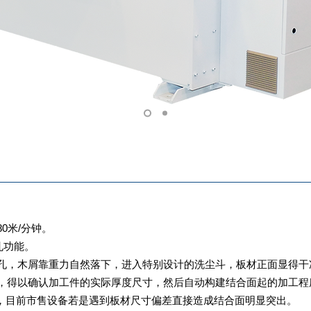
0米/分钟。
洗孔功能。
洗孔，木屑靠重力自然落下，进入特别设计的洗尘斗，板材正面显得干
统，得以确认加工件的实际厚度尺寸，然后自动构建结合面起的加工程
，目前市售设备若是遇到板材尺寸偏差直接造成结合面明显突出。