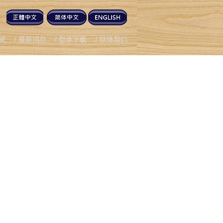
总览
/ 最新消息
/ 型录下载
/ 联络我们