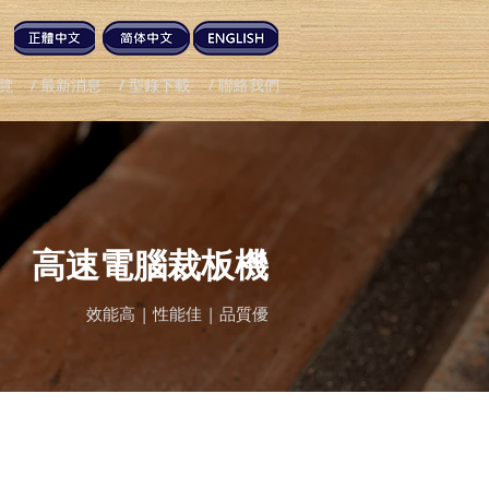
總覽
/ 最新消息
/ 型錄下載
/ 聯絡我們
高速電腦裁板機
效能高 | 性能佳 | 品質優