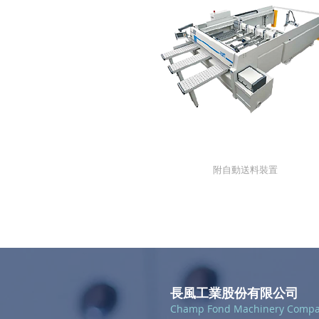
BS-105L / HS-135L-01
​附自動送料裝置
長風工業股份有限公司
Champ Fond Machinery Comp